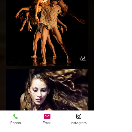
Phone
Email
Instagram