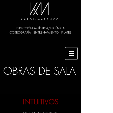
K A R O L - M A R E N C O
DIRECCIÓN ARTÍSTICA/ESCÉNICA
COREOGRAFÍA - ENTRENAMIENTO - PILATES
OBRAS DE SALA
INTUITIVOS