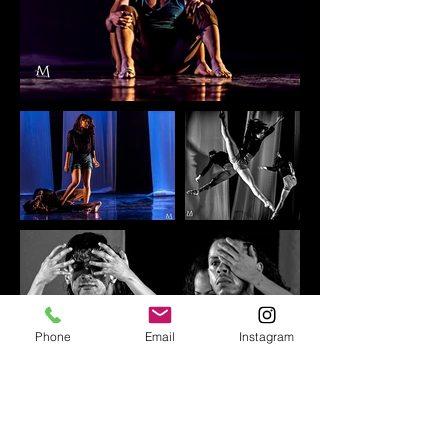
Phone
Email
Instagram